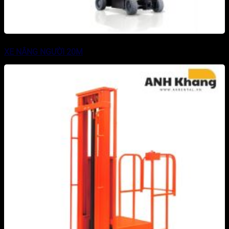
XE NÂNG NGƯỜI 20M