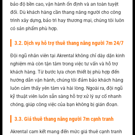
bảo độ bền cao, vận hành ổn định và an toàn tuyệt
đối. Dù khách hàng cần thang nâng người cho công
trình xây dựng, bảo trì hay thương mại, chúng tôi luôn
có sản phẩm phù hợp.
3.2. Dịch vụ hỗ trợ thuê thang nâng người 7m 24/7
Đội ngũ nhân viên tại Akrental không chỉ dày dặn kinh
nghiệm mà còn tận tâm trong việc tư vấn và hỗ trợ
khách hàng. Từ bước lựa chọn thiết bị phù hợp đến
hướng dẫn vận hành, chúng tôi đảm bảo khách hàng
luôn cảm thấy yên tâm và hài lòng. Ngoài ra, đội ngũ
kỹ thuật viên luôn sẵn sàng hỗ trợ xử lý sự cố nhanh
chóng, giúp công việc của bạn không bị gián đoạn.
3.3. Giá thuê thang nâng người 7m cạnh tranh
Akrental cam kết mang đến mức giá thuê cạnh tranh