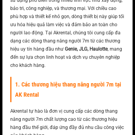
sử dụng phổ biến trong nhiều lĩnh vực như xây dựng,
bảo trì, công nghiệp, và thương mại. Với chiều cao
phù hợp và thiết kế nhỏ gọn, dòng thiết bị này giúp tối
ưu hóa hiệu quả làm việc và đảm bảo an toàn cho
người lao động. Tại Akrental, chúng tôi cung cấp đa
dạng các dòng thang nâng người 7m từ các thương
hiệu uy tín hàng đầu như
Genie, JLG, Haulotte
, mang
đến sự lựa chọn linh hoạt và dịch vụ chuyên nghiệp
cho khách hàng.
1. Các thương hiệu thang nâng người 7m tại
AK Rental
Akrental tự hào là đơn vị cung cấp các dòng thang
nâng người 7m chất lượng cao từ các thương hiệu
hàng đầu thế giới, đáp ứng đầy đủ nhu cầu công việc