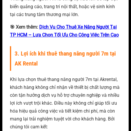
biển quảng cáo, trang trí nội thất, hoặc vệ sinh kính
tại các trung tâm thương mại lớn.
🎯 Xem thêm:
Dịch Vụ Cho Thuê Xe Nâng Người Tại
TP HCM – Lựa Chọn Tối Ưu Cho Công Việc Trên Cao
3. Lợi ích khi thuê thang nâng người 7m tại
AK Rental
Khi lựa chọn thuê thang nâng người 7m tại Akrental,
khách hàng không chỉ nhận về thiết bị chất lượng mà
còn tận hưởng dịch vụ hỗ trợ chuyên nghiệp và nhiều
lợi ích vượt trội khác. Điều này không chỉ giúp tối ưu
hóa hiệu quả công việc và tiết kiệm chi phí, mà còn
mang lại trải nghiệm tuyệt vời cho khách hàng. Bởi
chúng tôi cam kết: