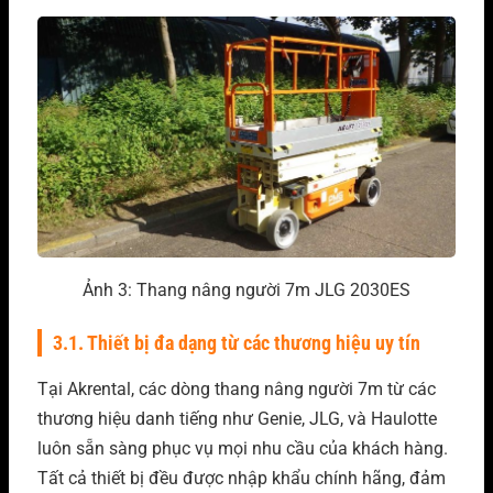
Ảnh 3: Thang nâng người 7m JLG 2030ES
3.1. Thiết bị đa dạng từ các thương hiệu uy tín
Tại Akrental, các dòng thang nâng người 7m từ các
thương hiệu danh tiếng như Genie, JLG, và Haulotte
luôn sẵn sàng phục vụ mọi nhu cầu của khách hàng.
Tất cả thiết bị đều được nhập khẩu chính hãng, đảm