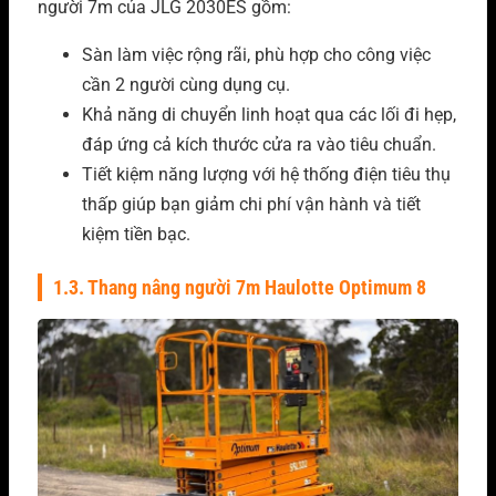
người 7m của JLG 2030ES gồm:
Sàn làm việc rộng rãi, phù hợp cho công việc
cần 2 người cùng dụng cụ.
Khả năng di chuyển linh hoạt qua các lối đi hẹp,
đáp ứng cả kích thước cửa ra vào tiêu chuẩn.
Tiết kiệm năng lượng với hệ thống điện tiêu thụ
thấp giúp bạn giảm chi phí vận hành và tiết
kiệm tiền bạc.
1.3. Thang nâng người 7m Haulotte Optimum 8