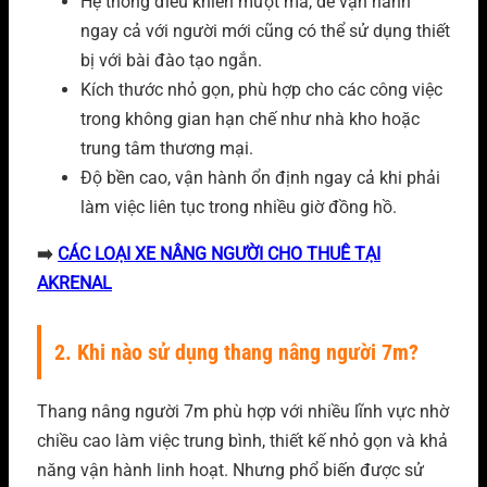
Hệ thống điều khiển mượt mà, dễ vận hành
ngay cả với người mới cũng có thể sử dụng thiết
bị với bài đào tạo ngắn.
Kích thước nhỏ gọn, phù hợp cho các công việc
trong không gian hạn chế như nhà kho hoặc
trung tâm thương mại.
Độ bền cao, vận hành ổn định ngay cả khi phải
làm việc liên tục trong nhiều giờ đồng hồ.
➡️
CÁC LOẠI XE NÂNG NGƯỜI CHO THUÊ TẠI
AKRENAL
2. Khi nào sử dụng thang nâng người 7m?
Thang nâng người 7m phù hợp với nhiều lĩnh vực nhờ
chiều cao làm việc trung bình, thiết kế nhỏ gọn và khả
năng vận hành linh hoạt. Nhưng phổ biến được sử