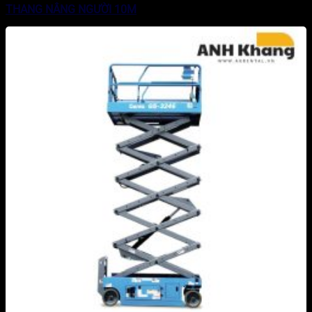
THANG NÂNG NGƯỜI 10M