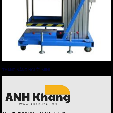
THANG NÂNG NGƯỜI MINI