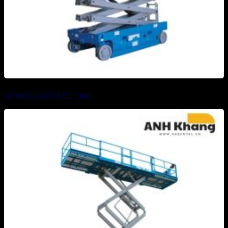
XE NÂNG CẮT KÉO 16M