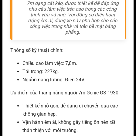
7m dạng cắt kéo, được thiết kế để đáp ứng
nhu cầu làm việc trên cao trong các công
trình vừa và nhỏ. Với động cơ điện hoạt
động êm ái, dòng xe này phù hợp cho các
công việc trong nhà và trên bề mặt bằng
phẳng.
Thông số kỹ thuật chính:
Chiều cao làm việc: 7,8m.
Tải trọng: 227kg.
Nguồn năng lượng: Điện 24V.
Ưu điểm của thang nâng người 7m Genie GS-1930:
Thiết kế nhỏ gọn, dễ dàng di chuyển qua các
không gian hẹp.
Vận hành êm ái, không gây tiếng ồn nên rất
thân thiện với môi trường.