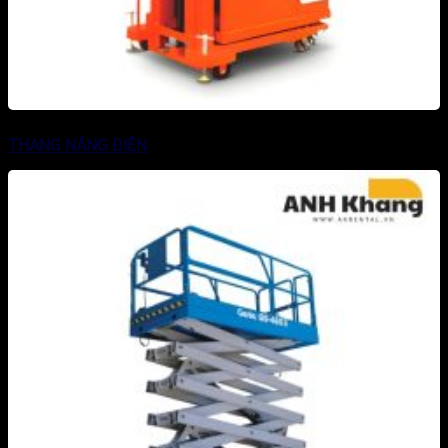
THANG NÂNG ĐIỆN