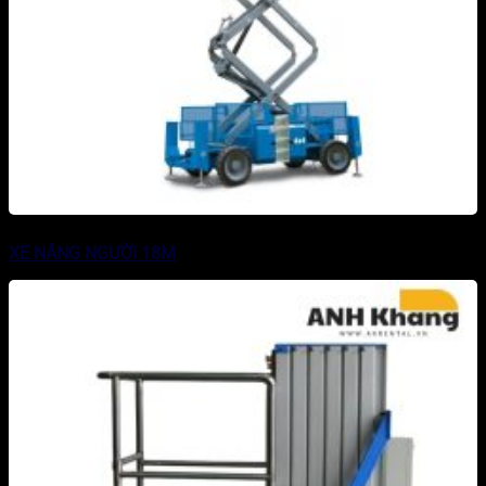
XE NÂNG NGƯỜI 18M