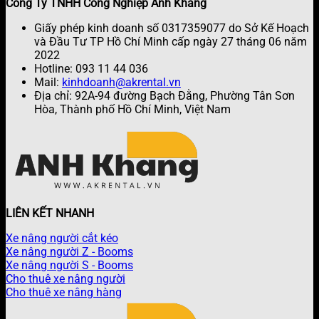
Công Ty TNHH Công Nghiệp Anh Khang
Giấy phép kinh doanh số 0317359077 do Sở Kế Hoạch
và Đầu Tư TP Hồ Chí Minh cấp ngày 27 tháng 06 năm
2022
Hotline: 093 11 44 036
Mail:
kinhdoanh@akrental.vn
Địa chỉ: 92A-94 đường Bạch Đằng, Phường Tân Sơn
Hòa, Thành phố Hồ Chí Minh, Việt Nam
LIÊN KẾT NHANH
Xe nâng người cắt kéo
Xe nâng người Z - Booms
Xe nâng người S - Booms
Cho thuê xe nâng người
Cho thuê xe nâng hàng