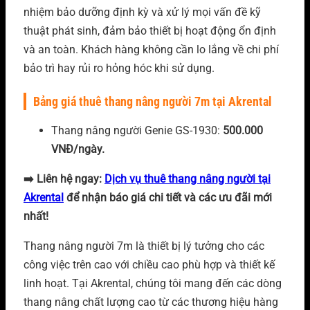
nhiệm bảo dưỡng định kỳ và xử lý mọi vấn đề kỹ
thuật phát sinh, đảm bảo thiết bị hoạt động ổn định
và an toàn. Khách hàng không cần lo lắng về chi phí
bảo trì hay rủi ro hỏng hóc khi sử dụng.
Bảng giá thuê thang nâng người 7m tại Akrental
Thang nâng người Genie GS-1930:
500.000
VNĐ/ngày.
➡️ Liên hệ ngay:
Dịch vụ thuê thang nâng người tại
Akrental
để nhận báo giá chi tiết và các ưu đãi mới
nhất!
Thang nâng người 7m là thiết bị lý tưởng cho các
công việc trên cao với chiều cao phù hợp và thiết kế
linh hoạt. Tại Akrental, chúng tôi mang đến các dòng
thang nâng chất lượng cao từ các thương hiệu hàng