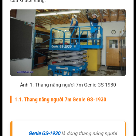
của khách hàng.
Ảnh 1: Thang nâng người 7m Genie GS-1930
1.1. Thang nâng người 7m Genie GS-1930
Genie GS-1930
là dòng thang nâng người