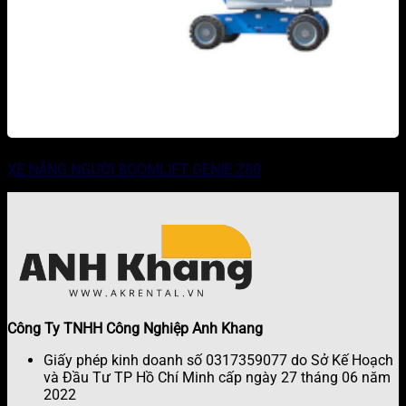
XE NÂNG NGƯỜI BOOMLIFT GENIE Z80
Công Ty TNHH Công Nghiệp Anh Khang
Giấy phép kinh doanh số 0317359077 do Sở Kế Hoạch
và Đầu Tư TP Hồ Chí Minh cấp ngày 27 tháng 06 năm
2022