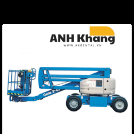
Xe Nâng Người Z-BOOMS
Trang chủ
/
Xe Nâng Người Z-BOOMS