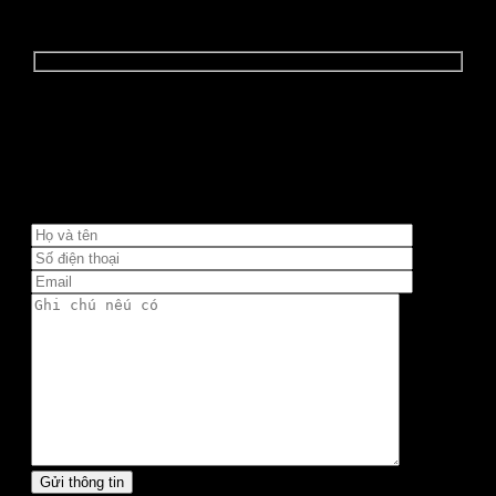
Quý khách đang muốn tư vấn sử dụng
thiết bị hiệu quả
Quý khách vui lòng điền đầy đủ thông tin dưới đây