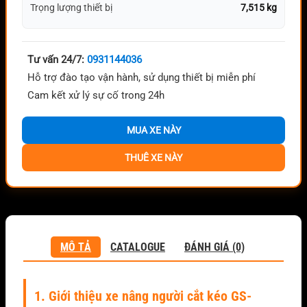
Trọng lượng thiết bị
7,515 kg
Tư vấn 24/7:
0931144036
Hỗ trợ đào tạo vận hành, sử dụng thiết bị miễn phí
Cam kết xử lý sự cố trong 24h
MUA XE NÀY
THUÊ XE NÀY
MÔ TẢ
CATALOGUE
ĐÁNH GIÁ (0)
1. Giới thiệu xe nâng người cắt kéo GS-