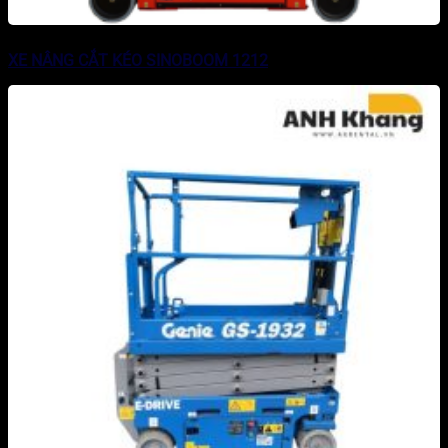
XE NÂNG CẮT KÉO SINOBOOM 1212