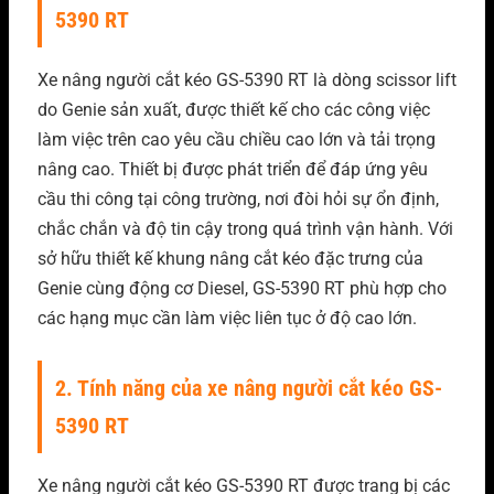
5390 RT
Xe nâng người cắt kéo GS-5390 RT
là dòng scissor lift
do Genie sản xuất, được thiết kế cho các công việc
làm việc trên cao yêu cầu chiều cao lớn và tải trọng
nâng cao. Thiết bị được phát triển để đáp ứng yêu
cầu thi công tại công trường, nơi đòi hỏi sự ổn định,
chắc chắn và độ tin cậy trong quá trình vận hành. Với
sở hữu thiết kế khung nâng cắt kéo đặc trưng của
Genie cùng động cơ Diesel, GS-5390 RT phù hợ
p cho
các hạng mục cần làm việc liên tục ở độ cao lớn.
2. Tính năng của xe nâng người cắt kéo GS-
5390 RT
Xe nâng người cắt kéo GS-5390 RT
được trang bị các