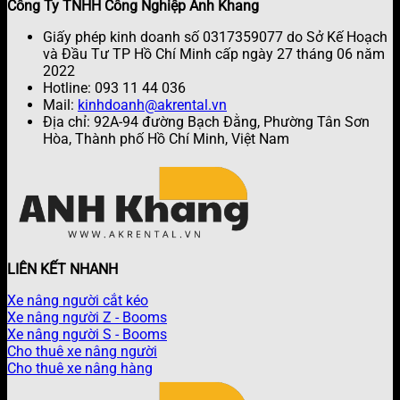
Công Ty TNHH Công Nghiệp Anh Khang
Giấy phép kinh doanh số 0317359077 do Sở Kế Hoạch
và Đầu Tư TP Hồ Chí Minh cấp ngày 27 tháng 06 năm
2022
Hotline: 093 11 44 036
Mail:
kinhdoanh@akrental.vn
Địa chỉ: 92A-94 đường Bạch Đằng, Phường Tân Sơn
Hòa, Thành phố Hồ Chí Minh, Việt Nam
LIÊN KẾT NHANH
Xe nâng người cắt kéo
Xe nâng người Z - Booms
Xe nâng người S - Booms
Cho thuê xe nâng người
Cho thuê xe nâng hàng