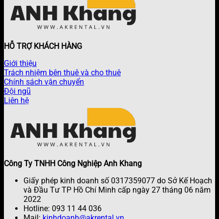
HỖ TRỢ KHÁCH HÀNG
Giới thiệu
Trách nhiệm bên thuê và cho thuê
Chính sách vận chuyển
Đội ngũ
Liên hệ
Công Ty TNHH Công Nghiệp Anh Khang
Giấy phép kinh doanh số 0317359077 do Sở Kế Hoạch
và Đầu Tư TP Hồ Chí Minh cấp ngày 27 tháng 06 năm
2022
Hotline: 093 11 44 036
Mail:
kinhdoanh@akrental.vn