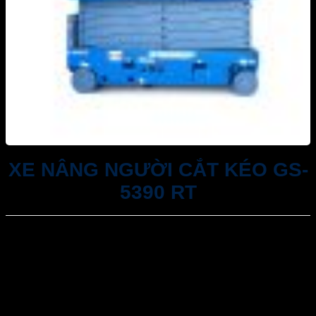
XE NÂNG NGƯỜI CẮT KÉO GS-
5390 RT
Tư vấn 24/7: 093 11 44 036
Email: kinhdoanh@akrental.vn
Hỗ trợ đào tạo vận hành, sử dụng thiết bị miễn phí
Cam kết xử lý sự cố trong 24h
Sản phẩm chất lượng cao đầy đủ kiểm định an toàn,
đáp ứng đầy đủ các tiêu chuẩn an toàn lao động