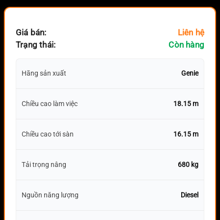
Giá bán:
Liên hệ
Trạng thái:
Còn hàng
Hãng sản xuất
Genie
Chiều cao làm việc
18.15 m
Chiều cao tới sàn
16.15 m
Tải trọng nâng
680 kg
Nguồn năng lượng
Diesel