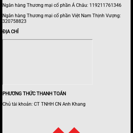
Ngân hàng Thương mại cổ phần Á Châu: 119211761346
Ngân hàng Thương mại cổ phần Việt Nam Thịnh Vượng:
320758823
ĐỊA CHỈ
PHƯƠNG THỨC THANH TOÁN
Chủ tài khoản: CT TNHH CN Anh Khang