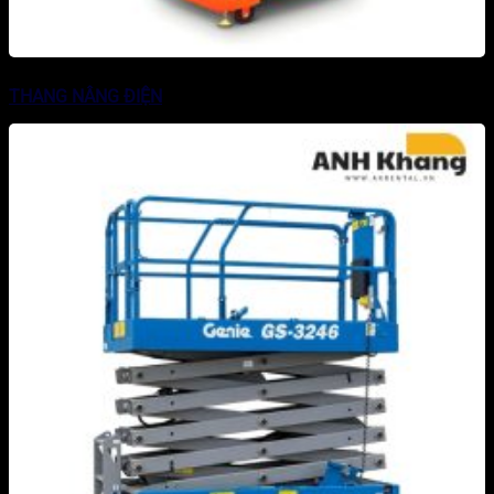
THANG NÂNG ĐIỆN