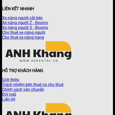
LIÊN KẾT NHANH
Xe nâng người cắt kéo
Xe nâng người Z - Booms
Xe nâng người S - Booms
Cho thuê xe nâng người
Cho thuê xe nâng hàng
HỖ TRỢ KHÁCH HÀNG
Giới thiệu
Trách nhiệm bên thuê và cho thuê
Chính sách vận chuyển
Đội ngũ
Liên hệ