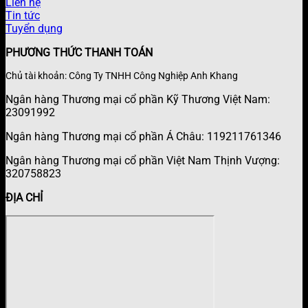
Liên hệ
Tin tức
Tuyển dụng
PHƯƠNG THỨC THANH TOÁN
Chủ tài khoản: Công Ty TNHH Công Nghiệp Anh Khang
Ngân hàng Thương mại cổ phần Kỹ Thương Việt Nam:
23091992
Ngân hàng Thương mại cổ phần Á Châu: 119211761346
Ngân hàng Thương mại cổ phần Việt Nam Thịnh Vượng:
320758823
ĐỊA CHỈ