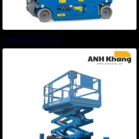
THANG NÂNG NGƯỜI 10M