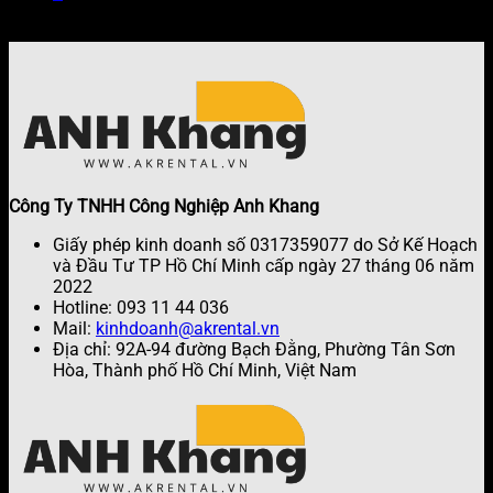
Công Ty TNHH Công Nghiệp Anh Khang
Giấy phép kinh doanh số 0317359077 do Sở Kế Hoạch
và Đầu Tư TP Hồ Chí Minh cấp ngày 27 tháng 06 năm
2022
Hotline: 093 11 44 036
Mail:
kinhdoanh@akrental.vn
Địa chỉ: 92A-94 đường Bạch Đằng, Phường Tân Sơn
Hòa, Thành phố Hồ Chí Minh, Việt Nam