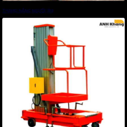
THANG NÂNG NGƯỜI 7M