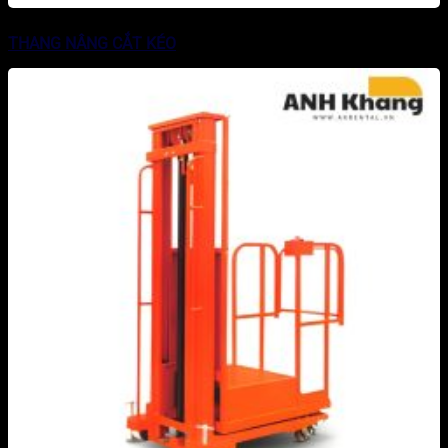
THANG NÂNG CẮT KÉO