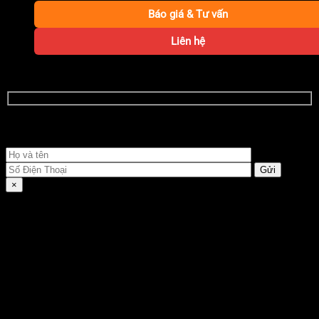
Báo giá & Tư vấn
Liên hệ
NHẬN BÁO GIÁ THUÊ XE CHI TIẾT NGAY
Quý khách vui lòng điền đầy đủ thông tin dưới đây
×