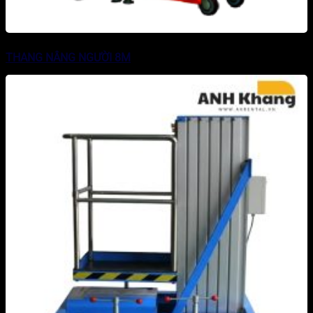
THANG NÂNG NGƯỜI 8M