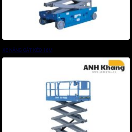
XE NÂNG CẮT KÉO 16M