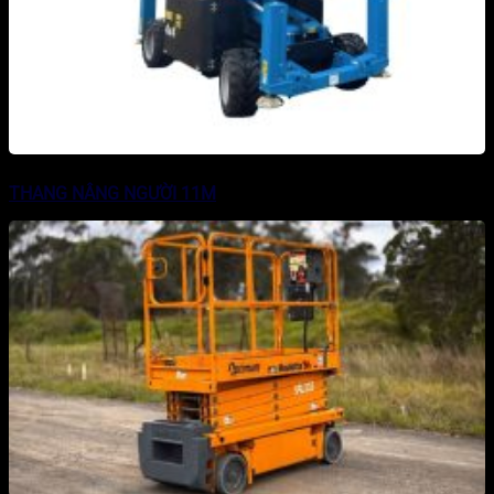
THANG NÂNG NGƯỜI 11M