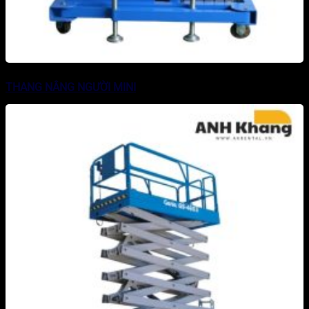
THANG NÂNG NGƯỜI MINI