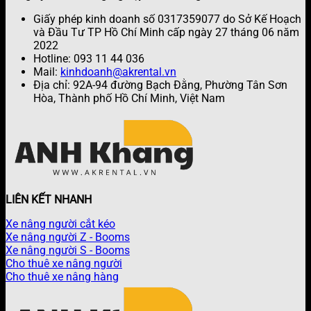
Giấy phép kinh doanh số 0317359077 do Sở Kế Hoạch
và Đầu Tư TP Hồ Chí Minh cấp ngày 27 tháng 06 năm
2022
Hotline: 093 11 44 036
Mail:
kinhdoanh@akrental.vn
Địa chỉ: 92A-94 đường Bạch Đằng, Phường Tân Sơn
Hòa, Thành phố Hồ Chí Minh, Việt Nam
LIÊN KẾT NHANH
Xe nâng người cắt kéo
Xe nâng người Z - Booms
Xe nâng người S - Booms
Cho thuê xe nâng người
Cho thuê xe nâng hàng