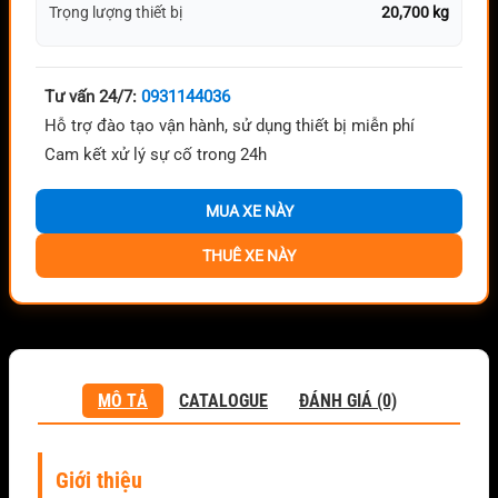
Trọng lượng thiết bị
20,700 kg
Tư vấn 24/7:
0931144036
Hỗ trợ đào tạo vận hành, sử dụng thiết bị miễn phí
Cam kết xử lý sự cố trong 24h
MUA XE NÀY
THUÊ XE NÀY
MÔ TẢ
CATALOGUE
ĐÁNH GIÁ (0)
Giới thiệu