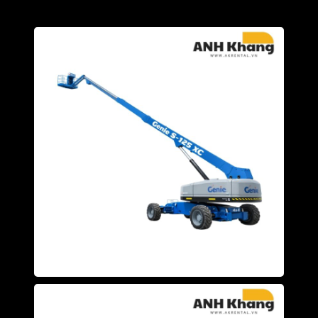
SX-125 XC