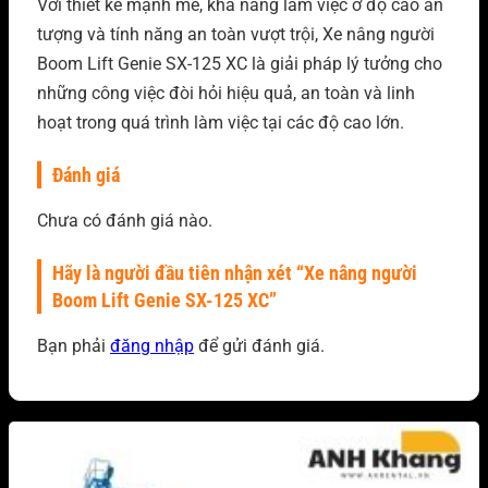
Với thiết kế mạnh mẽ, khả năng làm việc ở độ cao ấn
tượng và tính năng an toàn vượt trội, Xe nâng người
Boom Lift Genie SX-125 XC là giải pháp lý tưởng cho
những công việc đòi hỏi hiệu quả, an toàn và linh
hoạt trong quá trình làm việc tại các độ cao lớn.
Đánh giá
Chưa có đánh giá nào.
Hãy là người đầu tiên nhận xét “Xe nâng người
Boom Lift Genie SX-125 XC”
Bạn phải
đăng nhập
để gửi đánh giá.
Sản phẩm tương tự