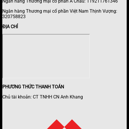
Ngân hàng Thương mại cổ phần Á Châu: 119211761346
Ngân hàng Thương mại cổ phần Việt Nam Thịnh Vượng:
320758823
ĐỊA CHỈ
PHƯƠNG THỨC THANH TOÁN
Chủ tài khoản: CT TNHH CN Anh Khang