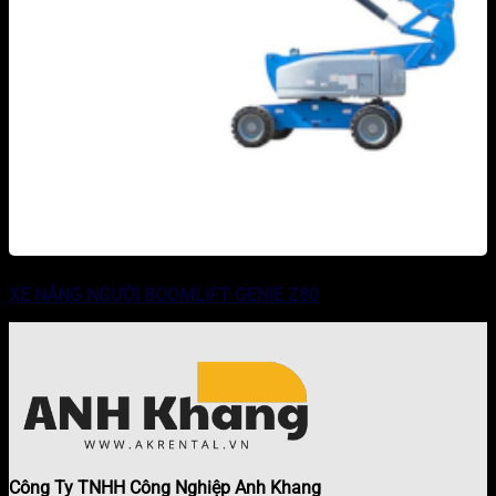
XE NÂNG NGƯỜI BOOMLIFT GENIE Z80
Công Ty TNHH Công Nghiệp Anh Khang