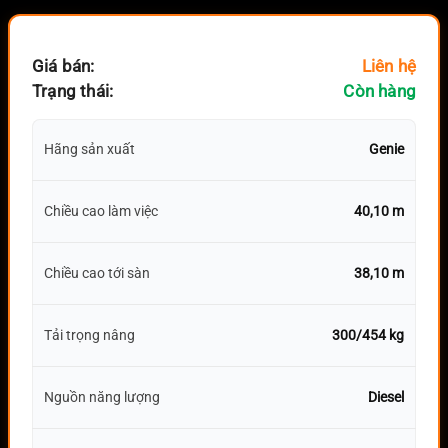
Giá bán:
Liên hệ
Trạng thái:
Còn hàng
Hãng sản xuất
Genie
Chiều cao làm việc
40,10 m
Chiều cao tới sàn
38,10 m
Tải trọng nâng
300/454 kg
Nguồn năng lượng
Diesel