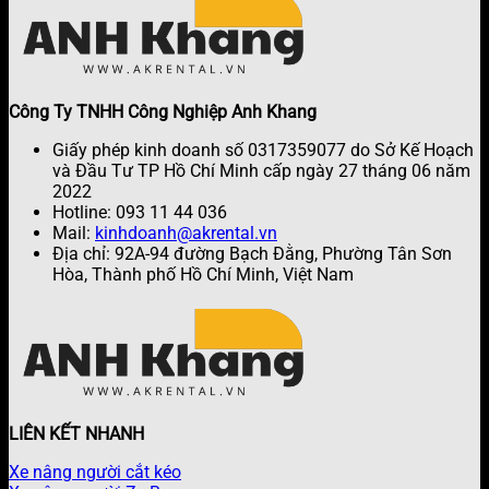
Công Ty TNHH Công Nghiệp Anh Khang
Giấy phép kinh doanh số 0317359077 do Sở Kế Hoạch
và Đầu Tư TP Hồ Chí Minh cấp ngày 27 tháng 06 năm
2022
Hotline: 093 11 44 036
Mail:
kinhdoanh@akrental.vn
Địa chỉ: 92A-94 đường Bạch Đằng, Phường Tân Sơn
Hòa, Thành phố Hồ Chí Minh, Việt Nam
LIÊN KẾT NHANH
Xe nâng người cắt kéo