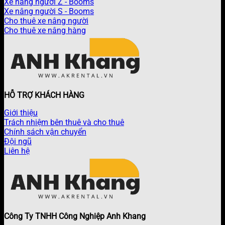
Xe nâng người Z - Booms
Xe nâng người S - Booms
Cho thuê xe nâng người
Cho thuê xe nâng hàng
HỖ TRỢ KHÁCH HÀNG
Giới thiệu
Trách nhiệm bên thuê và cho thuê
Chính sách vận chuyển
Đội ngũ
Liên hệ
Công Ty TNHH Công Nghiệp Anh Khang