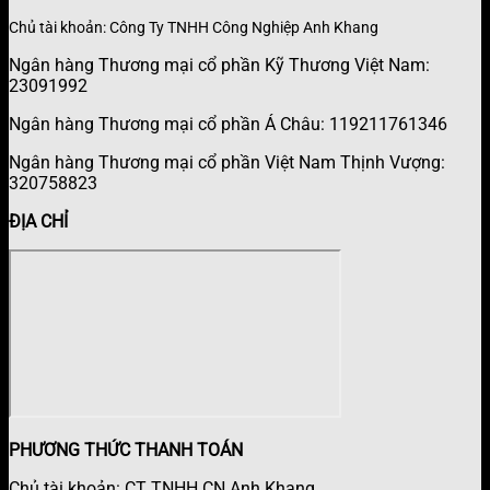
Chủ tài khoản: Công Ty TNHH Công Nghiệp Anh Khang
Ngân hàng Thương mại cổ phần Kỹ Thương Việt Nam:
23091992
Ngân hàng Thương mại cổ phần Á Châu: 119211761346
Ngân hàng Thương mại cổ phần Việt Nam Thịnh Vượng:
320758823
ĐỊA CHỈ
PHƯƠNG THỨC THANH TOÁN
Chủ tài khoản: CT TNHH CN Anh Khang